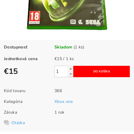
Dostupnosť
Skladom
(1 ks)
Jednotková cena
€15 / 1 ks
€15
Kód tovaru
366
Kategória
Xbox one
Záruka
1 rok
Otázka