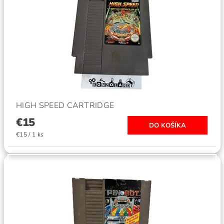
HIGH SPEED CARTRIDGE
€15
€15 / 1 ks