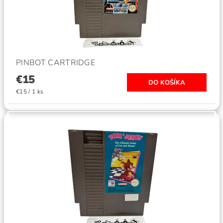
PINBOT CARTRIDGE
€15
€15 / 1 ks