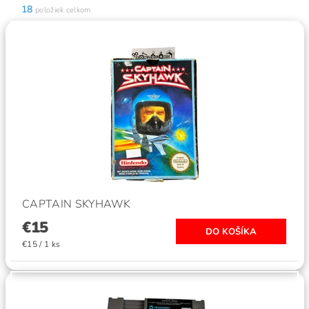
18
položiek celkom
CAPTAIN SKYHAWK
€15
€15 / 1 ks