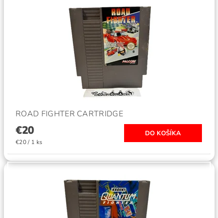
ROAD FIGHTER CARTRIDGE
€20
€20 / 1 ks