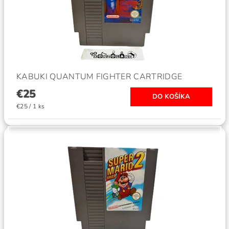
KABUKI QUANTUM FIGHTER CARTRIDGE
€25
€25 / 1 ks