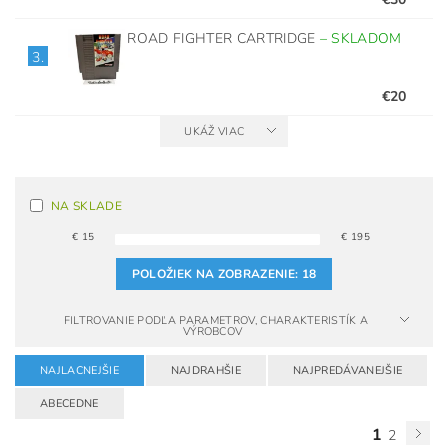
ROAD FIGHTER CARTRIDGE
–
SKLADOM
3.
€20
UKÁŽ VIAC
NA SKLADE
€
15
€
195
POLOŽIEK NA ZOBRAZENIE:
18
FILTROVANIE PODĽA PARAMETROV, CHARAKTERISTÍK A
VÝROBCOV
NAJLACNEJŠIE
NAJDRAHŠIE
NAJPREDÁVANEJŠIE
ABECEDNE
1
2