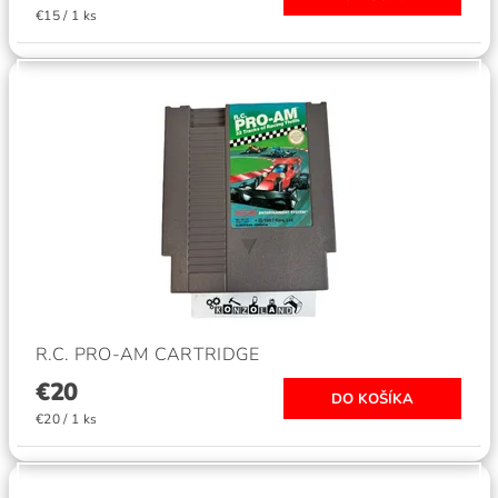
€15 / 1 ks
R.C. PRO-AM CARTRIDGE
€20
€20 / 1 ks