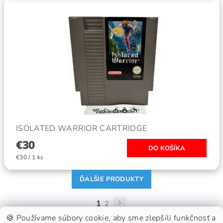
ISOLATED WARRIOR CARTRIDGE
€30
€30 / 1 ks
ĎALŠIE PRODUKTY
1
2
🍪 Používame súbory cookie, aby sme zlepšili funkčnosť a