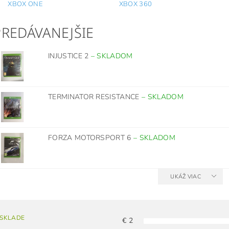
XBOX ONE
XBOX 360
PREDÁVANEJŠIE
INJUSTICE 2
–
SKLADOM
TERMINATOR RESISTANCE
–
SKLADOM
FORZA MOTORSPORT 6
–
SKLADOM
UKÁŽ VIAC
 SKLADE
€
2