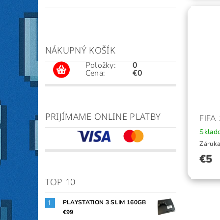
NÁKUPNÝ KOŠÍK
Položky:
0
Cena:
€0
PRIJÍMAME ONLINE PLATBY
FIFA
Skla
Záruka
€5
TOP 10
PLAYSTATION 3 SLIM 160GB
€99