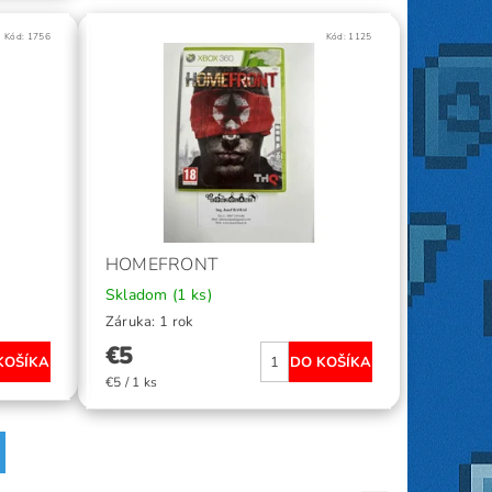
Kód:
1756
Kód:
1125
HOMEFRONT
Skladom
(1 ks)
Záruka: 1 rok
€5
€5 / 1 ks