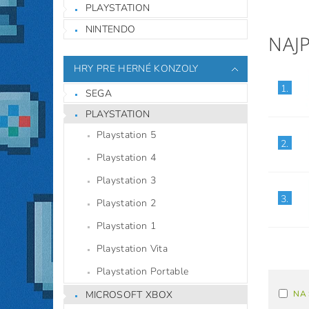
PLAYSTATION
NINTENDO
NAJ
HRY PRE HERNÉ KONZOLY
1.
SEGA
PLAYSTATION
Playstation 5
2.
Playstation 4
Playstation 3
3.
Playstation 2
Playstation 1
Playstation Vita
Playstation Portable
MICROSOFT XBOX
NA