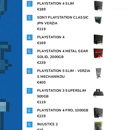
PLAYSTATION 4 SLIM
€189
SONY PLAYSTATION CLASSIC
JPN VERZIA
€119
PLAYSTATION 4
€169
PLAYSTATION 4 METAL GEAR
SOLID, 2000GB
€239
PLAYSTATION 5 SLIM - VERZIA
S MECHANIKOU
€400
PLAYSTATION 3 SUPERSLIM
500GB
€119
PLAYSTATION 4 PRO, 1000GB
€229
INJUSTICE 2