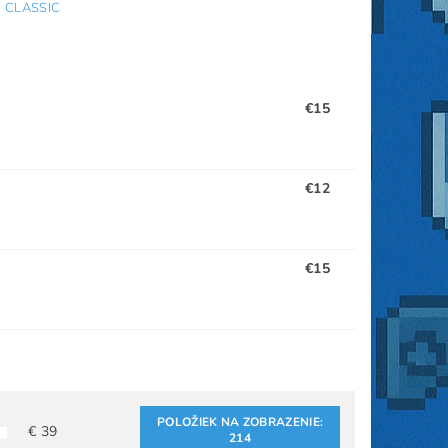
CLASSIC
€15
€12
€15
POLOŽIEK NA ZOBRAZENIE:
€
39
214