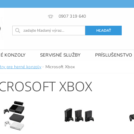
0907 319 640
NÉ KONZOLY
SERVISNÉ SLUŽBY
PRÍSLUŠENSTVO
 PODMIENKY
KONTAKTY
Hry pre herné konzoly
Microsoft Xbox
CROSOFT XBOX