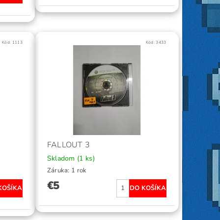
Kód:
1113
Kód:
3433
FALLOUT 3
Skladom
(1 ks)
Záruka: 1 rok
€5