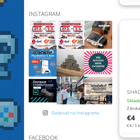
INSTAGRAM
SHA
Skla
Záruka
Sledovať na Instagrame
€4
€4 / 1 
FACEBOOK