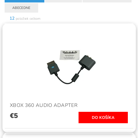
ABECEDNE
12
položiek celkom
XBOX 360 AUDIO ADAPTER
€5