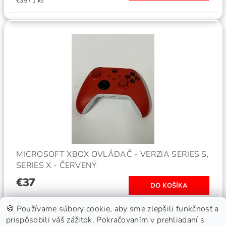
€35 / 1 ks
MICROSOFT XBOX OVLÁDAČ - VERZIA SERIES S,
SERIES X - ČERVENÝ
€37
🍪 Používame súbory cookie, aby sme zlepšili funkčnosť a
prispôsobili váš zážitok. Pokračovaním v prehliadaní s