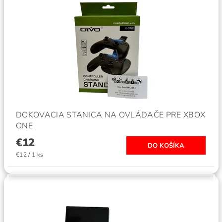
DOKOVACIA STANICA NA OVLÁDAČE PRE XBOX
ONE
€12
€12 / 1 ks