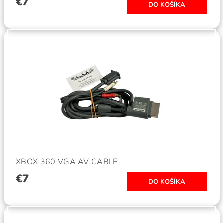
€7
XBOX 360 VGA AV CABLE
€7