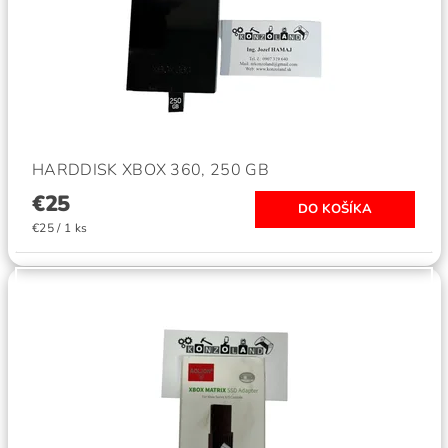
HARDDISK XBOX 360, 250 GB
€25
€25 / 1 ks