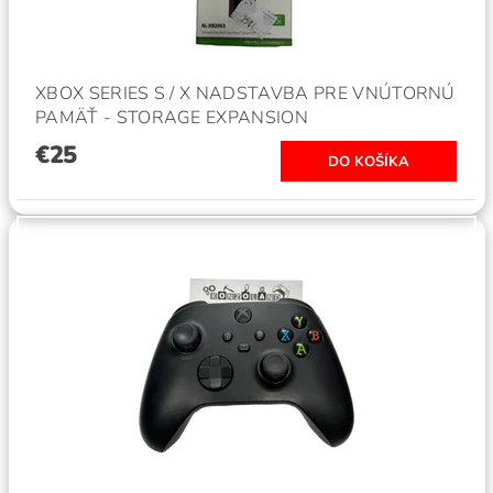
XBOX SERIES S / X NADSTAVBA PRE VNÚTORNÚ
PAMÄŤ - STORAGE EXPANSION
€25