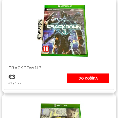
CRACKDOWN 3
€3
€3 / 1 ks