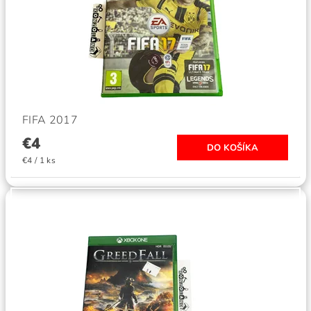
FIFA 2017
€4
€4 / 1 ks