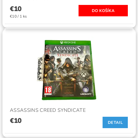
€10
€10 / 1 ks
ASSASSINS CREED SYNDICATE
€10
DETAIL