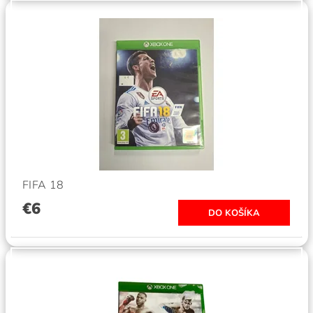
FIFA 18
€6