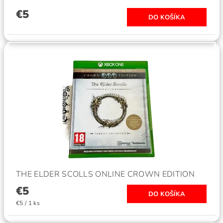
€5
THE ELDER SCOLLS ONLINE CROWN EDITION
€5
€5 / 1 ks