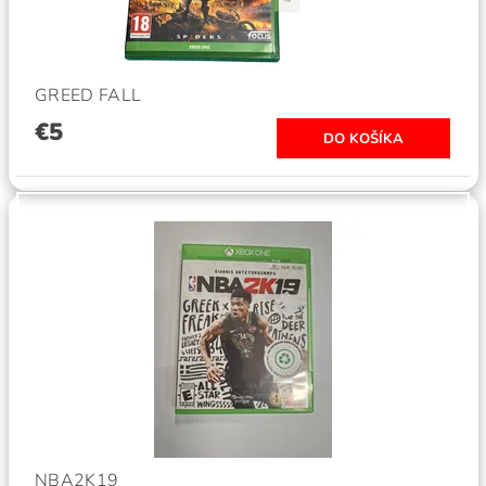
GREED FALL
€5
NBA2K19