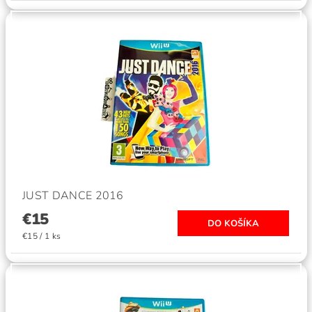
JUST DANCE 2016
€15
€15 / 1 ks