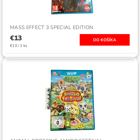
MASS EFFECT 3 SPECIAL EDITION
€13
€13 / 1 ks