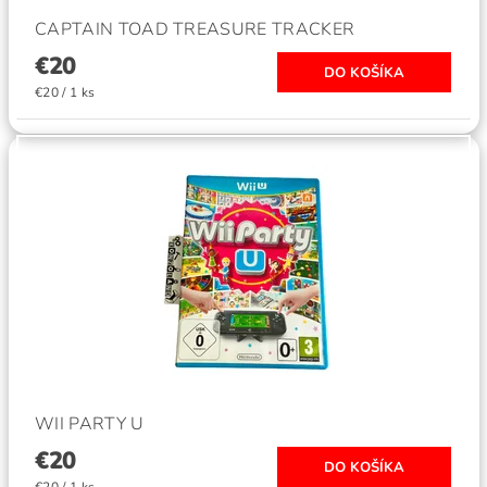
CAPTAIN TOAD TREASURE TRACKER
€20
€20 / 1 ks
WII PARTY U
€20
€20 / 1 ks