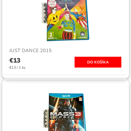
JUST DANCE 2015
€13
€13 / 1 ks