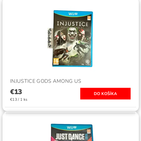
INJUSTICE GODS AMONG US
€13
€13 / 1 ks