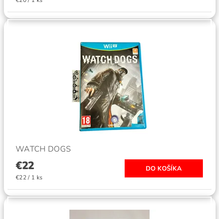
WATCH DOGS
€22
€22 / 1 ks