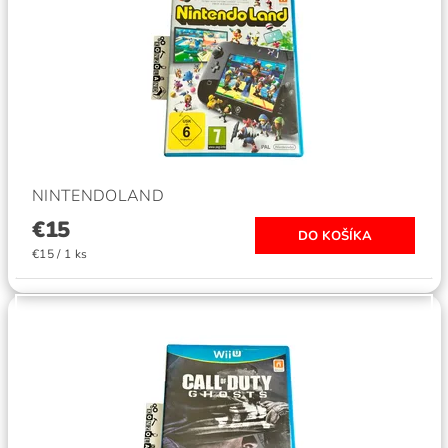
NINTENDOLAND
€15
€15 / 1 ks