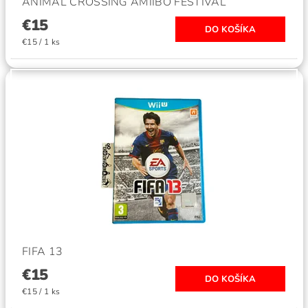
ANIMAL CROSSING AMIIBO FESTIVAL
€15
€15 / 1 ks
FIFA 13
€15
€15 / 1 ks