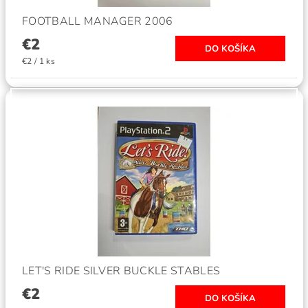
FOOTBALL MANAGER 2006
€2
€2 / 1 ks
LET'S RIDE SILVER BUCKLE STABLES
€2