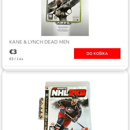
KANE & LYNCH DEAD MEN
€3
€3 / 1 ks