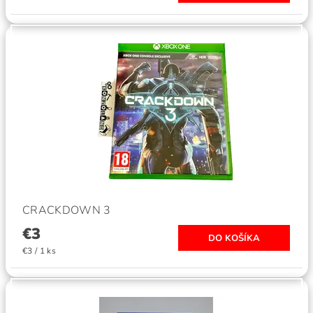
CRACKDOWN 3
€3
€3 / 1 ks