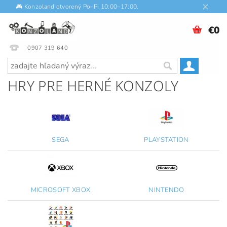
🎮 Konzoland otvorený Po–Pi 10:00–17:00.
€0
0907 319 640
HRY PRE HERNÉ KONZOLY
SEGA
PLAYSTATION
MICROSOFT XBOX
NINTENDO