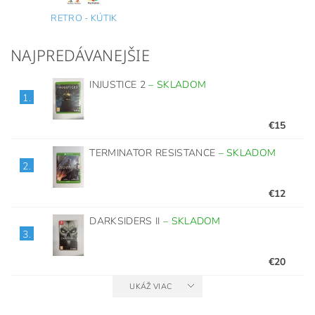
RETRO - KÚTIK
NAJPREDÁVANEJŠIE
INJUSTICE 2
–
SKLADOM
1.
€15
TERMINATOR RESISTANCE
–
SKLADOM
2.
€12
DARKSIDERS II
–
SKLADOM
3.
€20
UKÁŽ VIAC