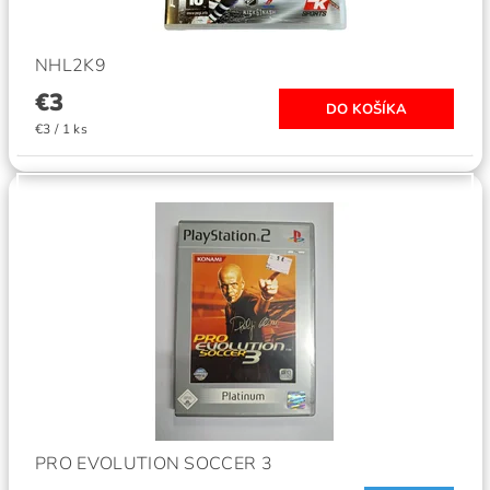
NHL2K9
€3
€3 / 1 ks
PRO EVOLUTION SOCCER 3