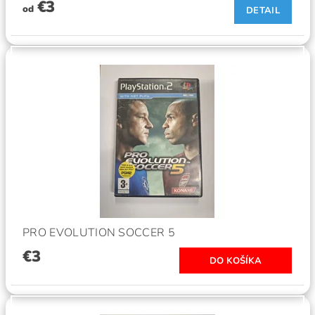
€3
od
DETAIL
PRO EVOLUTION SOCCER 5
€3