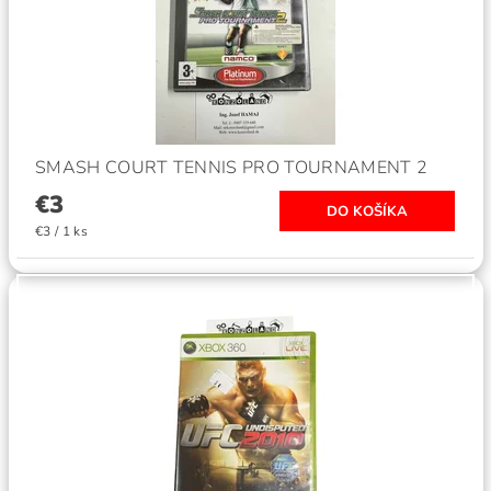
SMASH COURT TENNIS PRO TOURNAMENT 2
€3
€3 / 1 ks