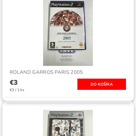
ROLAND GARROS PARIS 2005
€3
€3 / 1 ks