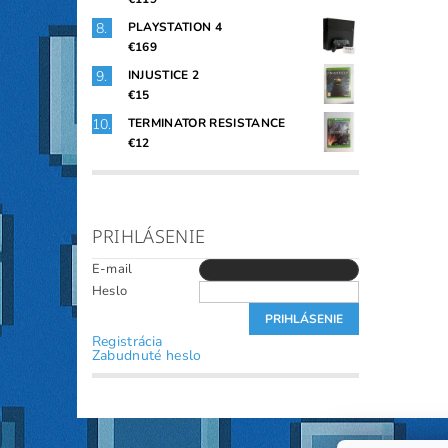
PLAYSTATION 4
€169
INJUSTICE 2
€15
TERMINATOR RESISTANCE
€12
PRIHLÁSENIE
E-mail
Heslo
Registrácia
Zabudnuté heslo