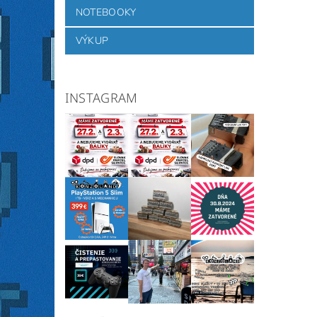
NOTEBOOKY
VÝKUP
INSTAGRAM