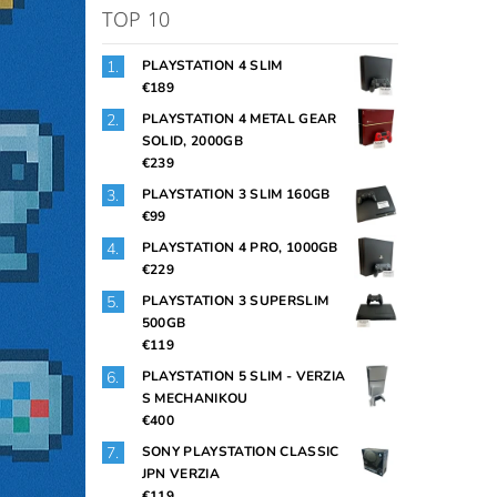
TOP 10
PLAYSTATION 4 SLIM
€189
PLAYSTATION 4 METAL GEAR
SOLID, 2000GB
€239
PLAYSTATION 3 SLIM 160GB
€99
PLAYSTATION 4 PRO, 1000GB
€229
PLAYSTATION 3 SUPERSLIM
500GB
€119
PLAYSTATION 5 SLIM - VERZIA
S MECHANIKOU
€400
SONY PLAYSTATION CLASSIC
JPN VERZIA
€119