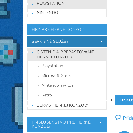
PLAYSTATION
NINTENDO
HRY PRE HERNÉ KONZOLY
SERVISNÉ SLUŽBY
ČISTENIE A PREPASTOVANIE
HERNEJ KONZOLY
Playstation
Microsoft Xbox
Nintendo switch
Retro
DISKUS
SERVIS HERNEJ KONZOLY
Prid
PRÍSLUŠENSTVO PRE HERNÉ
KONZOLY