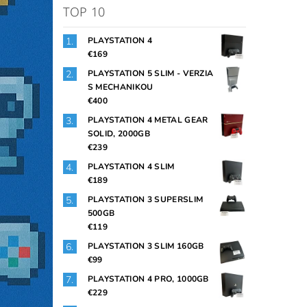
TOP 10
PLAYSTATION 4
€169
PLAYSTATION 5 SLIM - VERZIA
S MECHANIKOU
€400
PLAYSTATION 4 METAL GEAR
SOLID, 2000GB
€239
PLAYSTATION 4 SLIM
€189
PLAYSTATION 3 SUPERSLIM
500GB
€119
PLAYSTATION 3 SLIM 160GB
€99
PLAYSTATION 4 PRO, 1000GB
€229