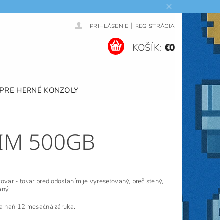
|
PRIHLÁSENIE
REGISTRÁCIA
KOŠÍK:
€0
 PRE HERNÉ KONZOLY
LIM 500GB
ovar - tovar pred odoslaním je vyresetovaný, prečistený,
aný.
sa naň 12 mesačná záruka.