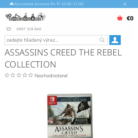
🎮 Konzoland otvorený Po–Pi 10:00–17:00.
€0
0907 319 640
ASSASSINS CREED THE REBEL
COLLECTION
Neohodnotené