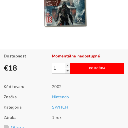
Dostupnosť
Momentálne nedostupné
€18
Kód tovaru
2002
Značka
Nintendo
Kategória
SWITCH
Záruka
1 rok
Otázka