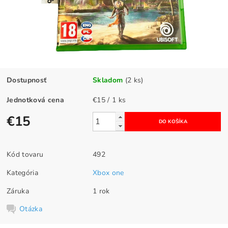
Dostupnosť
Skladom
(2 ks)
Jednotková cena
€15 / 1 ks
€15
Kód tovaru
492
Kategória
Xbox one
Záruka
1 rok
Otázka