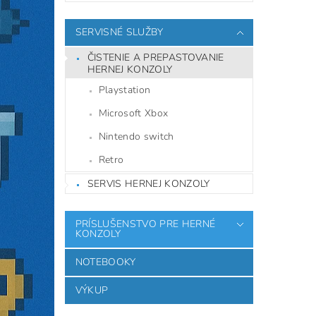
SERVISNÉ SLUŽBY
ČISTENIE A PREPASTOVANIE
HERNEJ KONZOLY
Playstation
Microsoft Xbox
Nintendo switch
Retro
SERVIS HERNEJ KONZOLY
PRÍSLUŠENSTVO PRE HERNÉ
KONZOLY
NOTEBOOKY
VÝKUP