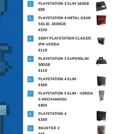
PLAYSTATION 3 SLIM 160GB
€99
PLAYSTATION 4 METAL GEAR
SOLID, 2000GB
€239
SONY PLAYSTATION CLASSIC
JPN VERZIA
€119
PLAYSTATION 3 SUPERSLIM
500GB
€119
PLAYSTATION 4 SLIM
€189
PLAYSTATION 5 SLIM - VERZIA
S MECHANIKOU
€400
PLAYSTATION 4
€169
INJUSTICE 2