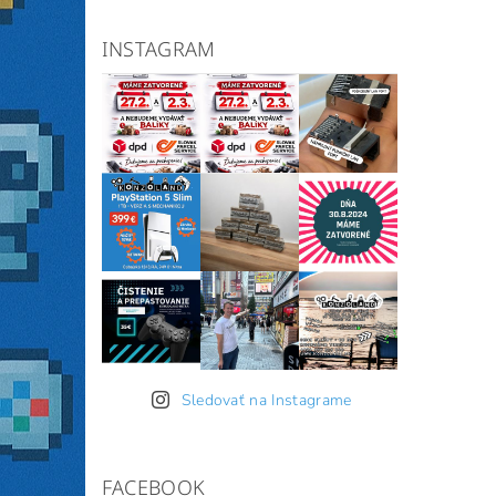
INSTAGRAM
Sledovať na Instagrame
FACEBOOK