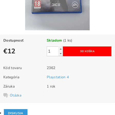
Dostupnosť
Skladom
(1 ks)
€12
Kód tovaru
2362
Kategória
Playstation 4
Záruka
1 rok
Otázka
DISKUSIA