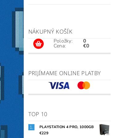
NÁKUPNÝ KOŠÍK
Položky:
0
Cena:
€0
PRIJÍMAME ONLINE PLATBY
TOP 10
PLAYSTATION 4 PRO, 1000GB
€229