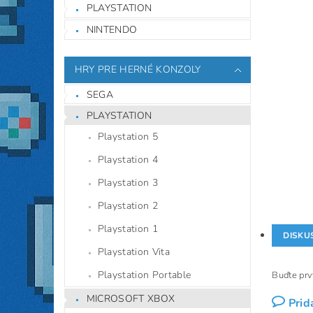
PLAYSTATION
NINTENDO
HRY PRE HERNÉ KONZOLY
SEGA
PLAYSTATION
Playstation 5
Playstation 4
Playstation 3
Playstation 2
Playstation 1
DISKU
Playstation Vita
Playstation Portable
Buďte prvý
MICROSOFT XBOX
Prid