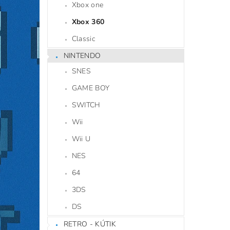
Xbox one
Xbox 360
Classic
NINTENDO
SNES
GAME BOY
SWITCH
Wii
Wii U
NES
64
3DS
DS
RETRO - KÚTIK