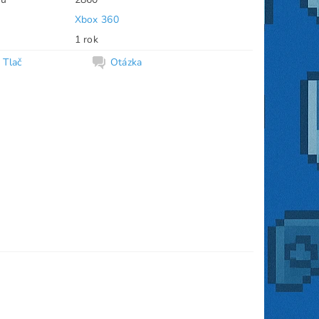
Xbox 360
1 rok
Tlač
Otázka