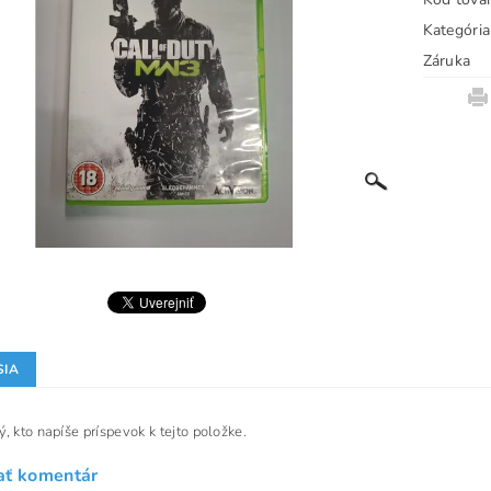
Kategória
Záruka
SIA
, kto napíše príspevok k tejto položke.
ať komentár