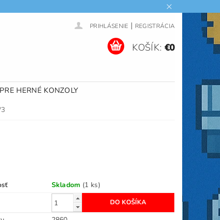
|
PRIHLÁSENIE
REGISTRÁCIA
KOŠÍK:
€0
 PRE HERNÉ KONZOLY
W3
osť
Skladom
(1 ks)
ru
2860