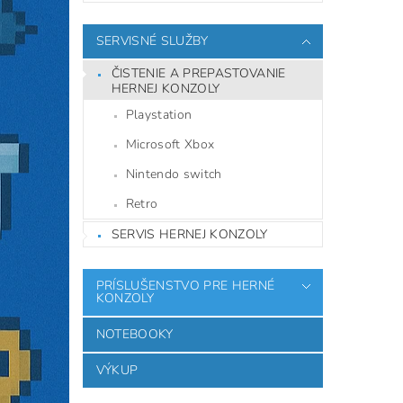
SERVISNÉ SLUŽBY
ČISTENIE A PREPASTOVANIE
HERNEJ KONZOLY
Playstation
Microsoft Xbox
Nintendo switch
Retro
SERVIS HERNEJ KONZOLY
PRÍSLUŠENSTVO PRE HERNÉ
KONZOLY
NOTEBOOKY
VÝKUP