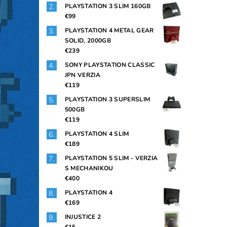
PLAYSTATION 3 SLIM 160GB
€99
PLAYSTATION 4 METAL GEAR
SOLID, 2000GB
€239
SONY PLAYSTATION CLASSIC
JPN VERZIA
€119
PLAYSTATION 3 SUPERSLIM
500GB
€119
PLAYSTATION 4 SLIM
€189
PLAYSTATION 5 SLIM - VERZIA
S MECHANIKOU
€400
PLAYSTATION 4
€169
INJUSTICE 2