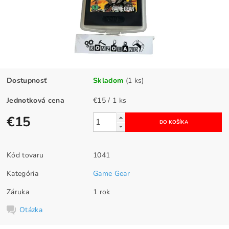
Dostupnosť
Skladom
(1 ks)
Jednotková cena
€15 / 1 ks
€15
Kód tovaru
1041
Kategória
Game Gear
Záruka
1 rok
Otázka