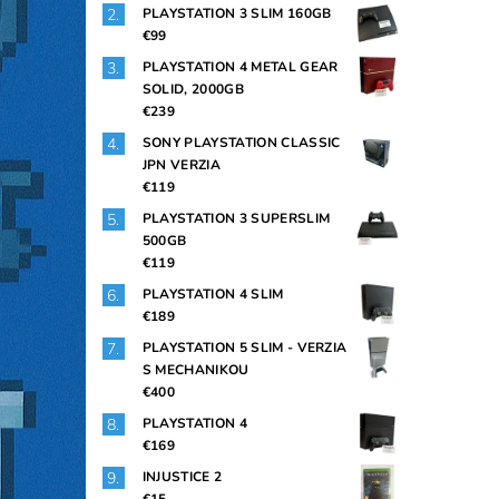
PLAYSTATION 3 SLIM 160GB
€99
PLAYSTATION 4 METAL GEAR
SOLID, 2000GB
€239
SONY PLAYSTATION CLASSIC
JPN VERZIA
€119
PLAYSTATION 3 SUPERSLIM
500GB
€119
PLAYSTATION 4 SLIM
€189
PLAYSTATION 5 SLIM - VERZIA
S MECHANIKOU
€400
PLAYSTATION 4
€169
INJUSTICE 2