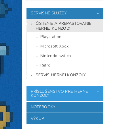
SERVISNÉ SLUŽBY
ČISTENIE A PREPASTOVANIE
HERNEJ KONZOLY
Playstation
Microsoft Xbox
Nintendo switch
Retro
SERVIS HERNEJ KONZOLY
PRÍSLUŠENSTVO PRE HERNÉ
KONZOLY
NOTEBOOKY
VÝKUP