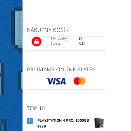
NÁKUPNÝ KOŠÍK
Položky:
0
Cena:
€0
PRIJÍMAME ONLINE PLATBY
TOP 10
PLAYSTATION 4 PRO, 1000GB
€229