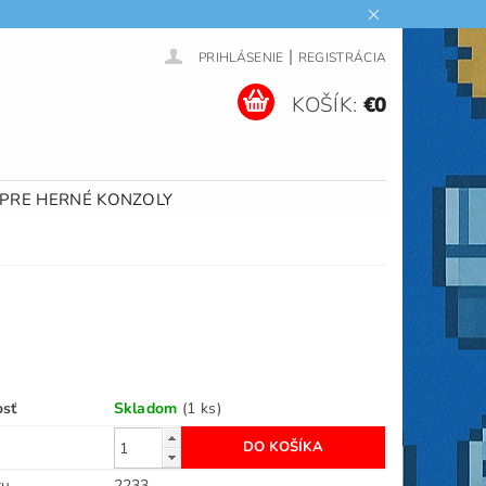
|
PRIHLÁSENIE
REGISTRÁCIA
KOŠÍK:
€0
 PRE HERNÉ KONZOLY
osť
Skladom
(1 ks)
ru
2233