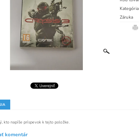
Kategória
Záruka
SIA
, kto napíše príspevok k tejto položke.
ať komentár