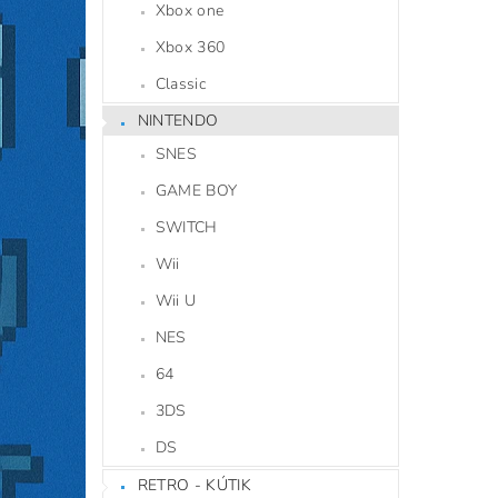
Xbox one
Xbox 360
Classic
NINTENDO
SNES
GAME BOY
SWITCH
Wii
Wii U
NES
64
3DS
DS
RETRO - KÚTIK