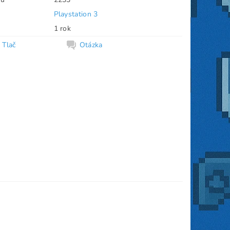
Playstation 3
1 rok
Tlač
Otázka