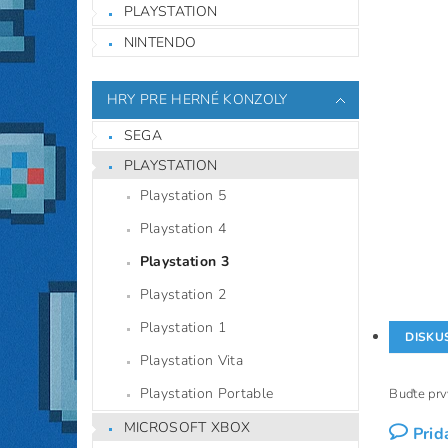
PLAYSTATION
NINTENDO
HRY PRE HERNÉ KONZOLY
SEGA
PLAYSTATION
Playstation 5
Playstation 4
Playstation 3
Playstation 2
Playstation 1
DISKU
Playstation Vita
Playstation Portable
Buďte prvý
MICROSOFT XBOX
Prid