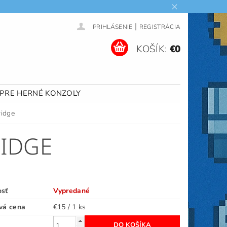
|
PRIHLÁSENIE
REGISTRÁCIA
KOŠÍK:
€0
 PRE HERNÉ KONZOLY
ridge
RIDGE
osť
Vypredané
vá cena
€15 / 1 ks