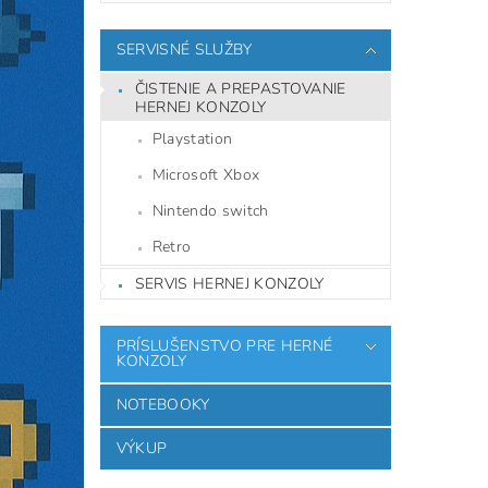
SERVISNÉ SLUŽBY
ČISTENIE A PREPASTOVANIE
HERNEJ KONZOLY
Playstation
Microsoft Xbox
Nintendo switch
Retro
SERVIS HERNEJ KONZOLY
PRÍSLUŠENSTVO PRE HERNÉ
KONZOLY
NOTEBOOKY
VÝKUP