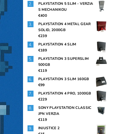
PLAYSTATION 5 SLIM - VERZIA
S MECHANIKOU
€400
PLAYSTATION 4 METAL GEAR
SOLID, 2000GB
€239
PLAYSTATION 4 SLIM
€189
PLAYSTATION 3 SUPERSLIM
500GB
€119
PLAYSTATION 3 SLIM 160GB
€99
PLAYSTATION 4 PRO, 1000GB
€229
SONY PLAYSTATION CLASSIC
JPN VERZIA
€119
INJUSTICE 2