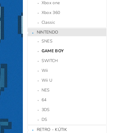
Xbox one
Xbox 360
Classic
NINTENDO
SNES
GAME BOY
SWITCH
Wii
Wii U
NES
64
3DS
DS
RETRO - KÚTIK