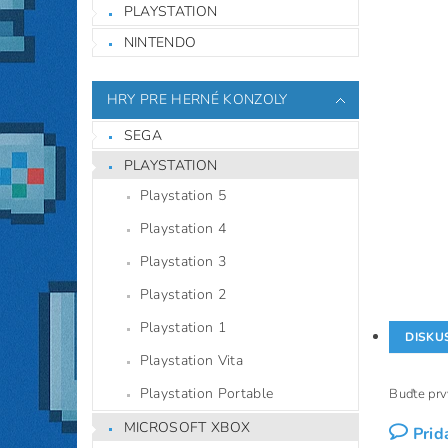
PLAYSTATION
NINTENDO
HRY PRE HERNÉ KONZOLY
SEGA
PLAYSTATION
Playstation 5
Playstation 4
Playstation 3
Playstation 2
Playstation 1
DISKU
Playstation Vita
Playstation Portable
Buďte prvý
MICROSOFT XBOX
Prid