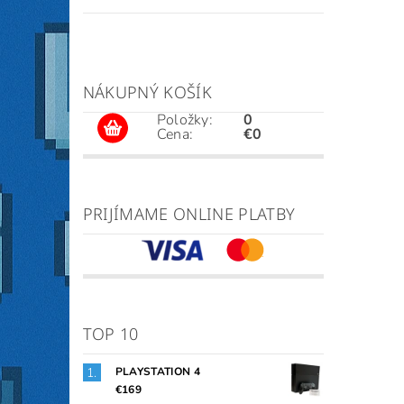
NÁKUPNÝ KOŠÍK
Položky:
0
Cena:
€0
PRIJÍMAME ONLINE PLATBY
TOP 10
PLAYSTATION 4
€169