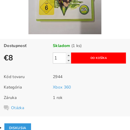
Dostupnosť
Skladom
(1 ks)
€8
Kód tovaru
2944
Kategória
Xbox 360
Záruka
1 rok
Otázka
DISKUSIA