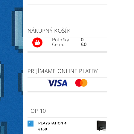
NÁKUPNÝ KOŠÍK
Položky:
0
Cena:
€0
PRIJÍMAME ONLINE PLATBY
TOP 10
PLAYSTATION 4
€169