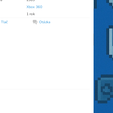
Xbox 360
1 rok
Tlač
Otázka