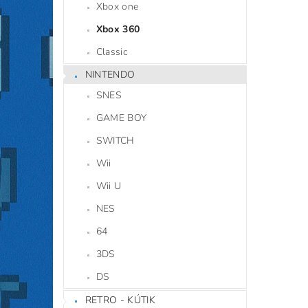
Xbox one
Xbox 360
Classic
NINTENDO
SNES
GAME BOY
SWITCH
Wii
Wii U
NES
64
3DS
DS
RETRO - KÚTIK