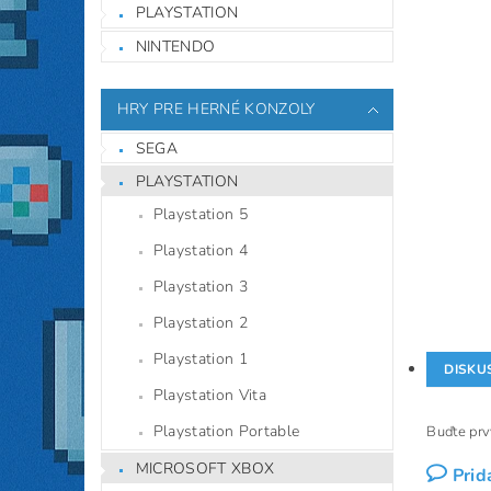
PLAYSTATION
NINTENDO
HRY PRE HERNÉ KONZOLY
SEGA
PLAYSTATION
Playstation 5
Playstation 4
Playstation 3
Playstation 2
Playstation 1
DISKU
Playstation Vita
Playstation Portable
Buďte prvý
MICROSOFT XBOX
Prid