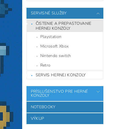
SERVISNÉ SLUŽBY
ČISTENIE A PREPASTOVANIE
HERNEJ KONZOLY
Playstation
Microsoft Xbox
Nintendo switch
Retro
SERVIS HERNEJ KONZOLY
PRÍSLUŠENSTVO PRE HERNÉ
KONZOLY
NOTEBOOKY
VÝKUP