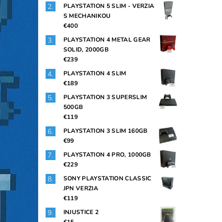
PLAYSTATION 5 SLIM - VERZIA
S MECHANIKOU
€400
PLAYSTATION 4 METAL GEAR
SOLID, 2000GB
€239
PLAYSTATION 4 SLIM
€189
PLAYSTATION 3 SUPERSLIM
500GB
€119
PLAYSTATION 3 SLIM 160GB
€99
PLAYSTATION 4 PRO, 1000GB
€229
SONY PLAYSTATION CLASSIC
JPN VERZIA
€119
INJUSTICE 2