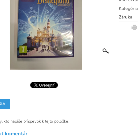
Kategória
Záruka
SIA
, kto napíše príspevok k tejto položke.
ať komentár