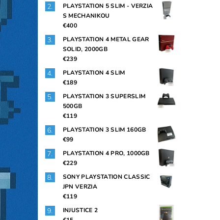
PLAYSTATION 5 SLIM - VERZIA
S MECHANIKOU
€400
PLAYSTATION 4 METAL GEAR
SOLID, 2000GB
€239
PLAYSTATION 4 SLIM
€189
PLAYSTATION 3 SUPERSLIM
500GB
€119
PLAYSTATION 3 SLIM 160GB
€99
PLAYSTATION 4 PRO, 1000GB
€229
SONY PLAYSTATION CLASSIC
JPN VERZIA
€119
INJUSTICE 2