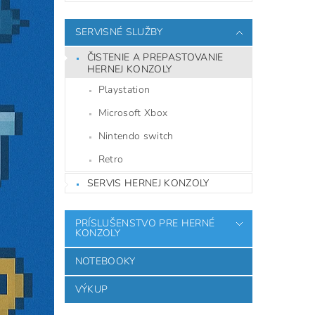
SERVISNÉ SLUŽBY
ČISTENIE A PREPASTOVANIE
HERNEJ KONZOLY
Playstation
Microsoft Xbox
Nintendo switch
Retro
SERVIS HERNEJ KONZOLY
PRÍSLUŠENSTVO PRE HERNÉ
KONZOLY
NOTEBOOKY
VÝKUP