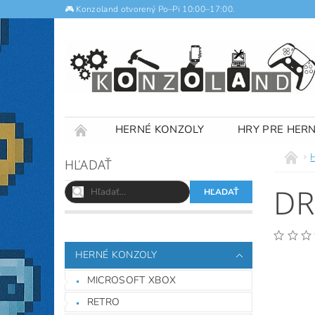
🎮 Konzoland otvorený Po–Pi 10:00–17:00.
HERNÉ KONZOLY
HRY PRE HER
NOTEBOOKY
VÝKUP
OBCHODNÉ
HĽADAŤ
DR
HERNÉ KONZOLY
MICROSOFT XBOX
RETRO