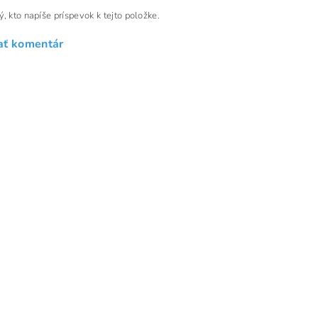
, kto napíše príspevok k tejto položke.
ať komentár