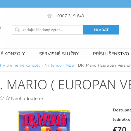
0907 319 640
NÉ KONZOLY
SERVISNÉ SLUŽBY
PRÍSLUŠENSTVO
 PODMIENKY
KONTAKTY
Hry pre herné konzoly
Nintendo
NES
DR. Mario ( Europan Version
. MARIO ( EUROPAN V
Neohodnotené
Dostupn
Jednotko
€70