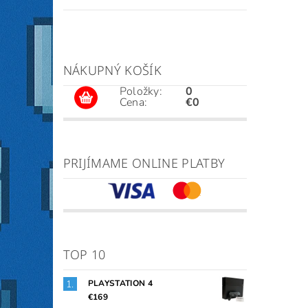
NÁKUPNÝ KOŠÍK
Položky:
0
Cena:
€0
PRIJÍMAME ONLINE PLATBY
TOP 10
PLAYSTATION 4
€169