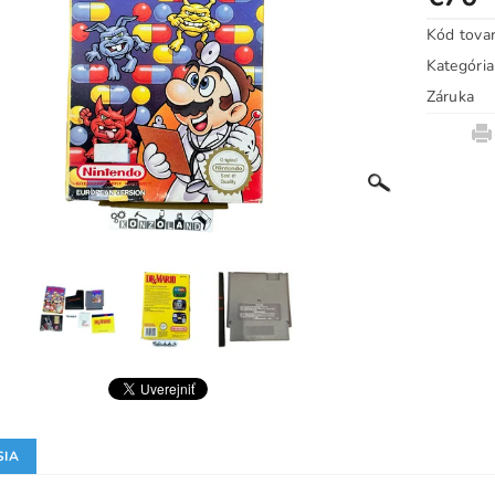
Kód tova
Kategória
Záruka
SIA