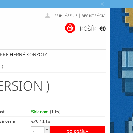
|
PRIHLÁSENIE
REGISTRÁCIA
KOŠÍK:
€0
 PRE HERNÉ KONZOLY
 )
ERSION )
osť
Skladom
(1 ks)
vá cena
€70 / 1 ks