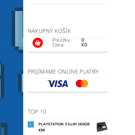
NÁKUPNÝ KOŠÍK
Položky:
0
Cena:
€0
PRIJÍMAME ONLINE PLATBY
TOP 10
PLAYSTATION 3 SLIM 160GB
€99