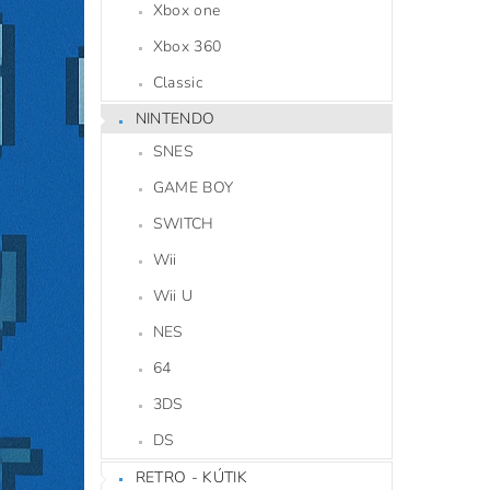
Xbox one
Xbox 360
Classic
NINTENDO
SNES
GAME BOY
SWITCH
Wii
Wii U
NES
64
3DS
DS
RETRO - KÚTIK