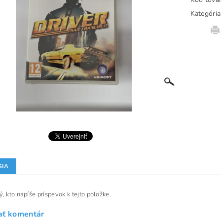
Kategória
SIA
, kto napíše príspevok k tejto položke.
ať komentár