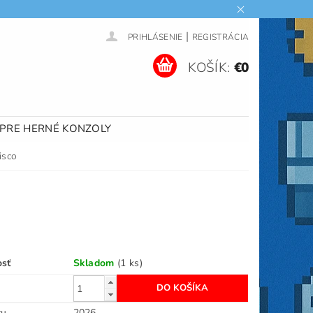
|
PRIHLÁSENIE
REGISTRÁCIA
KOŠÍK:
€0
 PRE HERNÉ KONZOLY
isco
osť
Skladom
(1 ks)
ru
2026