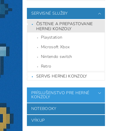
SERVISNÉ SLUŽBY
ČISTENIE A PREPASTOVANIE
HERNEJ KONZOLY
Playstation
Microsoft Xbox
Nintendo switch
Retro
SERVIS HERNEJ KONZOLY
PRÍSLUŠENSTVO PRE HERNÉ
KONZOLY
NOTEBOOKY
VÝKUP