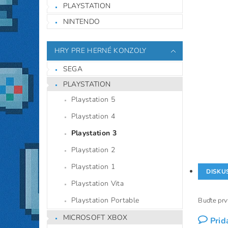
PLAYSTATION
NINTENDO
HRY PRE HERNÉ KONZOLY
SEGA
PLAYSTATION
Playstation 5
Playstation 4
Playstation 3
Playstation 2
Playstation 1
DISKU
Playstation Vita
Playstation Portable
Buďte prvý
MICROSOFT XBOX
Prid