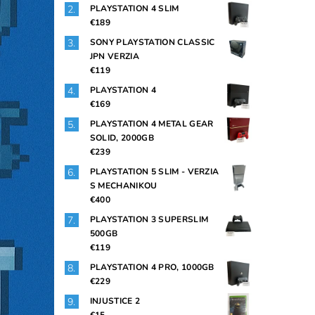
PLAYSTATION 4 SLIM
€189
SONY PLAYSTATION CLASSIC
JPN VERZIA
€119
PLAYSTATION 4
€169
PLAYSTATION 4 METAL GEAR
SOLID, 2000GB
€239
PLAYSTATION 5 SLIM - VERZIA
S MECHANIKOU
€400
PLAYSTATION 3 SUPERSLIM
500GB
€119
PLAYSTATION 4 PRO, 1000GB
€229
INJUSTICE 2