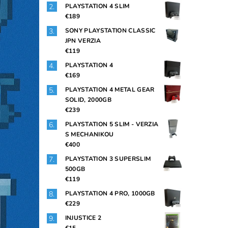
PLAYSTATION 4 SLIM
€189
SONY PLAYSTATION CLASSIC
JPN VERZIA
€119
PLAYSTATION 4
€169
PLAYSTATION 4 METAL GEAR
SOLID, 2000GB
€239
PLAYSTATION 5 SLIM - VERZIA
S MECHANIKOU
€400
PLAYSTATION 3 SUPERSLIM
500GB
€119
PLAYSTATION 4 PRO, 1000GB
€229
INJUSTICE 2