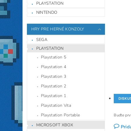
PLAYSTATION
NINTENDO
HRY PRE HERNÉ KONZOLY
SEGA
PLAYSTATION
Playstation 5
Playstation 4
Playstation 3
Playstation 2
Playstation 1
DISKU
Playstation Vita
Playstation Portable
Buďte prvý
MICROSOFT XBOX
Prid