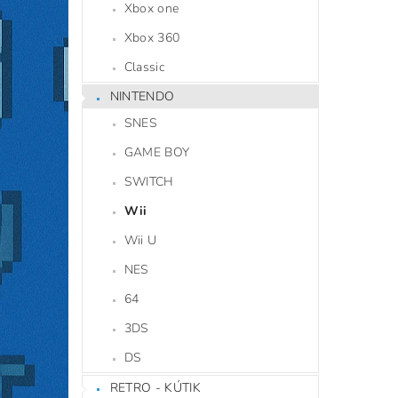
Xbox one
Xbox 360
Classic
NINTENDO
SNES
GAME BOY
SWITCH
Wii
Wii U
NES
64
3DS
DS
RETRO - KÚTIK