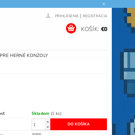
|
PRIHLÁSENIE
REGISTRÁCIA
KOŠÍK:
€0
 PRE HERNÉ KONZOLY
osť
Skladom
(1 ks)
ru
3055