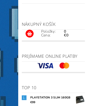
NÁKUPNÝ KOŠÍK
Položky:
0
Cena:
€0
PRIJÍMAME ONLINE PLATBY
TOP 10
PLAYSTATION 3 SLIM 160GB
€99