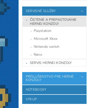
SERVISNÉ SLUŽBY
ČISTENIE A PREPASTOVANIE
HERNEJ KONZOLY
Playstation
Microsoft Xbox
Nintendo switch
Retro
SERVIS HERNEJ KONZOLY
PRÍSLUŠENSTVO PRE HERNÉ
KONZOLY
NOTEBOOKY
VÝKUP