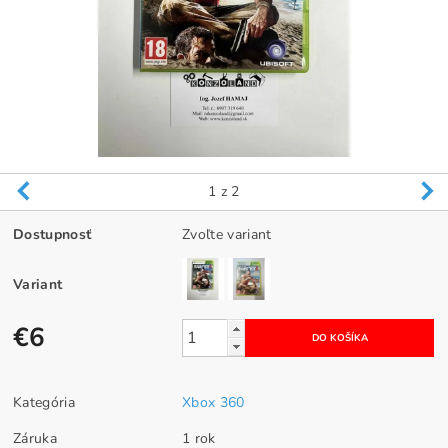
1
z 2
Dostupnosť
Zvoľte variant
Variant
€6
Kategória
Xbox 360
Záruka
1 rok