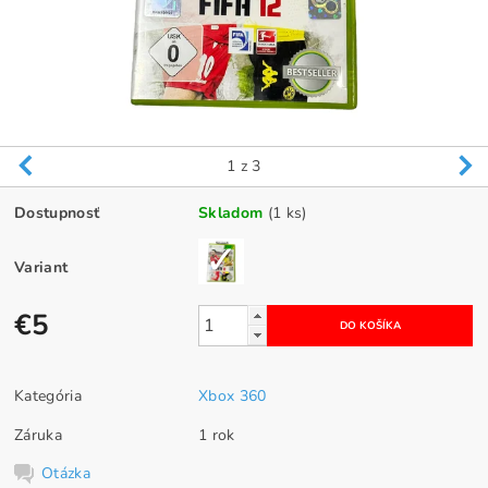
1
z 3
Dostupnosť
Skladom
(1 ks)
Variant
€5
Kategória
Xbox 360
Záruka
1 rok
Otázka