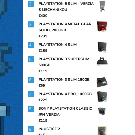
PLAYSTATION 5 SLIM - VERZIA
S MECHANIKOU
€400
PLAYSTATION 4 METAL GEAR
SOLID, 2000GB
€239
PLAYSTATION 4 SLIM
€189
PLAYSTATION 3 SUPERSLIM
500GB
€119
PLAYSTATION 3 SLIM 160GB
€99
PLAYSTATION 4 PRO, 1000GB
€229
SONY PLAYSTATION CLASSIC
JPN VERZIA
€119
INJUSTICE 2