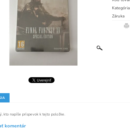
Kategória
Záruka
SIA
, kto napíše príspevok k tejto položke.
ať komentár