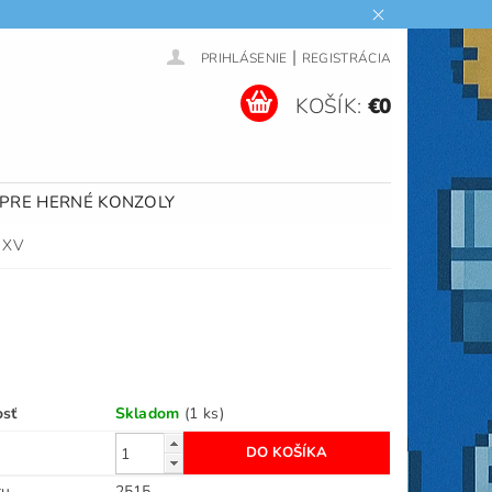
|
PRIHLÁSENIE
REGISTRÁCIA
KOŠÍK:
€0
 PRE HERNÉ KONZOLY
 XV
osť
Skladom
(1 ks)
ru
2515