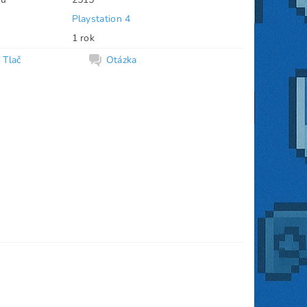
Playstation 4
1 rok
Tlač
Otázka