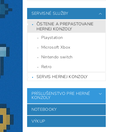
SERVISNÉ SLUŽBY
ČISTENIE A PREPASTOVANIE
HERNEJ KONZOLY
Playstation
Microsoft Xbox
Nintendo switch
Retro
SERVIS HERNEJ KONZOLY
PRÍSLUŠENSTVO PRE HERNÉ
KONZOLY
NOTEBOOKY
VÝKUP