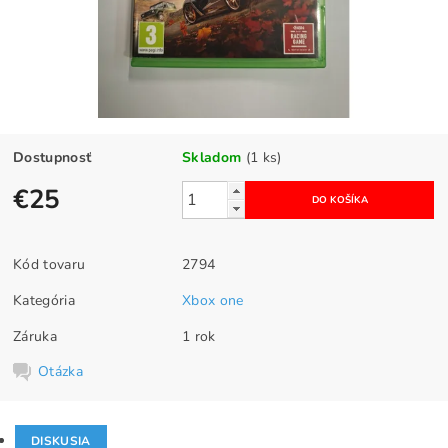
Dostupnosť
Skladom
(1 ks)
€25
Kód tovaru
2794
Kategória
Xbox one
Záruka
1 rok
Otázka
DISKUSIA