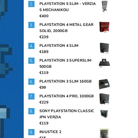
PLAYSTATION 5 SLIM - VERZIA
S MECHANIKOU
€400
PLAYSTATION 4 METAL GEAR
SOLID, 2000GB
€239
PLAYSTATION 4 SLIM
€189
PLAYSTATION 3 SUPERSLIM
500GB
€119
PLAYSTATION 3 SLIM 160GB
€99
PLAYSTATION 4 PRO, 1000GB
€229
SONY PLAYSTATION CLASSIC
JPN VERZIA
€119
INJUSTICE 2