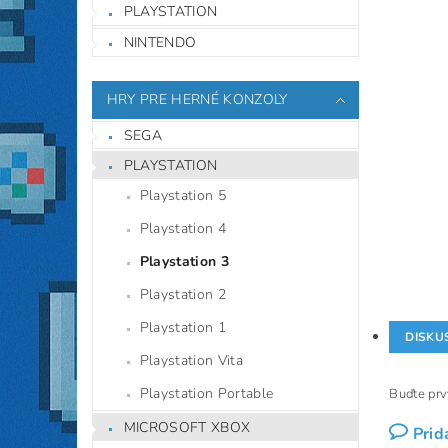
PLAYSTATION
NINTENDO
HRY PRE HERNÉ KONZOLY
SEGA
PLAYSTATION
Playstation 5
Playstation 4
Playstation 3
Playstation 2
Playstation 1
DISKU
Playstation Vita
Playstation Portable
Buďte prvý
MICROSOFT XBOX
Prid