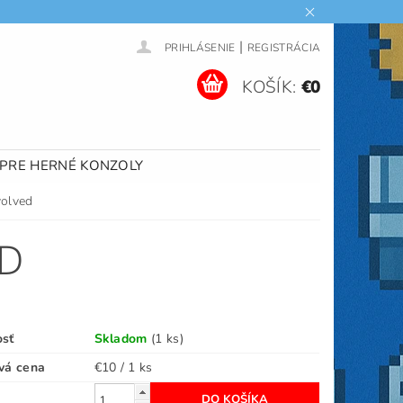
|
PRIHLÁSENIE
REGISTRÁCIA
KOŠÍK:
€0
 PRE HERNÉ KONZOLY
volved
ED
osť
Skladom
(1 ks)
vá cena
€10 / 1 ks