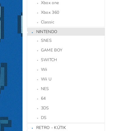
Xbox one
Xbox 360
Classic
NINTENDO
SNES
GAME BOY
SWITCH
Wii
Wii U
NES
64
3DS
DS
RETRO - KÚTIK