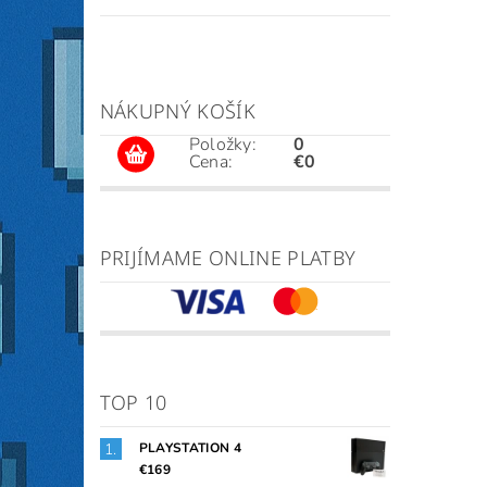
NÁKUPNÝ KOŠÍK
Položky:
0
Cena:
€0
PRIJÍMAME ONLINE PLATBY
TOP 10
PLAYSTATION 4
€169