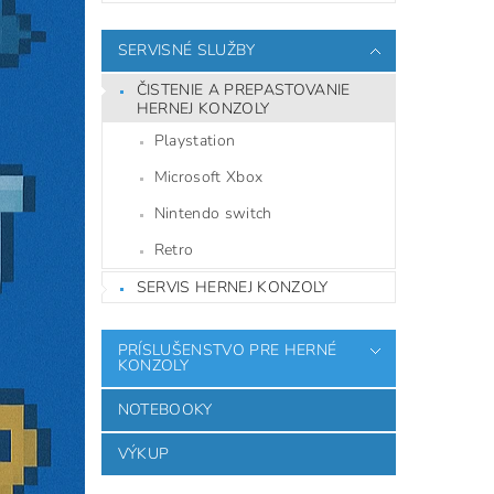
SERVISNÉ SLUŽBY
ČISTENIE A PREPASTOVANIE
HERNEJ KONZOLY
Playstation
Microsoft Xbox
Nintendo switch
Retro
SERVIS HERNEJ KONZOLY
PRÍSLUŠENSTVO PRE HERNÉ
KONZOLY
NOTEBOOKY
VÝKUP