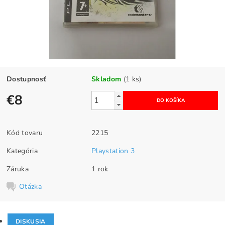
Dostupnosť
Skladom
(1 ks)
€8
Kód tovaru
2215
Kategória
Playstation 3
Záruka
1 rok
Otázka
DISKUSIA