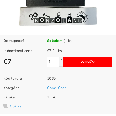
Dostupnosť
Skladom
(1 ks)
Jednotková cena
€7 / 1 ks
€7
Kód tovaru
1065
Kategória
Game Gear
Záruka
1 rok
Otázka