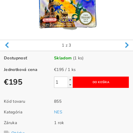
1
z 3
Dostupnosť
Skladom
(1 ks)
Jednotková cena
€195 / 1 ks
€195
Kód tovaru
855
Kategória
NES
Záruka
1 rok