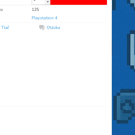
ru
125
Playstation 4
Tlač
Otázka