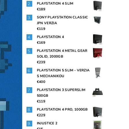
PLAYSTATION 4 SLIM
€189
SONY PLAYSTATION CLASSIC
JPN VERZIA
€119
PLAYSTATION 4
€169
PLAYSTATION 4 METAL GEAR
SOLID, 2000GB
€239
PLAYSTATION 5 SLIM - VERZIA
S MECHANIKOU
€400
PLAYSTATION 3 SUPERSLIM
500GB
€119
PLAYSTATION 4 PRO, 1000GB
€229
INJUSTICE 2