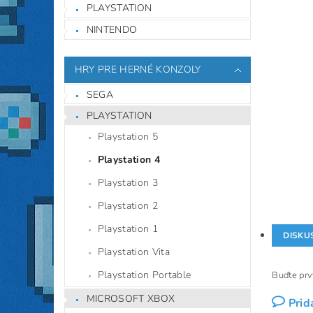
PLAYSTATION
NINTENDO
HRY PRE HERNÉ KONZOLY
SEGA
PLAYSTATION
Playstation 5
Playstation 4
Playstation 3
Playstation 2
Playstation 1
DISKU
Playstation Vita
Playstation Portable
Buďte prvý
MICROSOFT XBOX
Prid