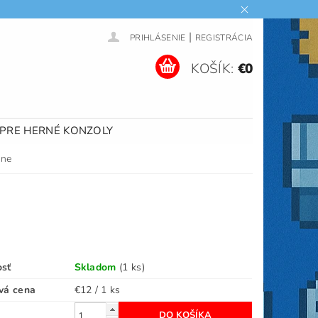
|
PRIHLÁSENIE
REGISTRÁCIA
KOŠÍK:
€0
 PRE HERNÉ KONZOLY
One
osť
Skladom
(1 ks)
vá cena
€12 / 1 ks