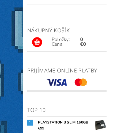
NÁKUPNÝ KOŠÍK
Položky:
0
Cena:
€0
PRIJÍMAME ONLINE PLATBY
TOP 10
PLAYSTATION 3 SLIM 160GB
€99