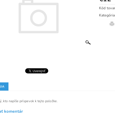
Kód tova
Kategória
SIA
, kto napíše príspevok k tejto položke.
ať komentár