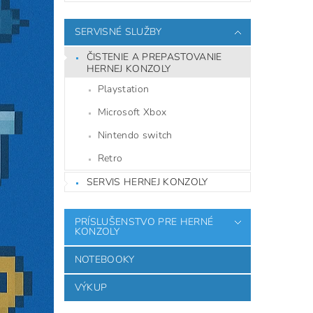
SERVISNÉ SLUŽBY
ČISTENIE A PREPASTOVANIE
HERNEJ KONZOLY
Playstation
Microsoft Xbox
Nintendo switch
Retro
SERVIS HERNEJ KONZOLY
PRÍSLUŠENSTVO PRE HERNÉ
KONZOLY
NOTEBOOKY
VÝKUP