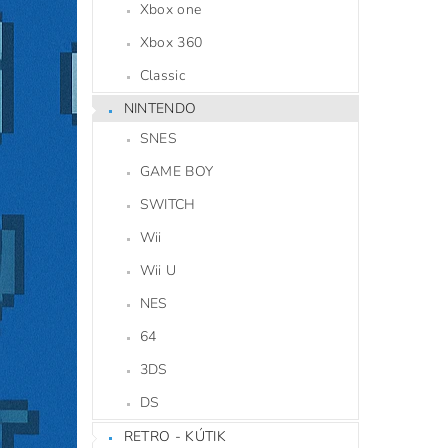
Xbox one
Xbox 360
Classic
NINTENDO
SNES
GAME BOY
SWITCH
Wii
Wii U
NES
64
3DS
DS
RETRO - KÚTIK