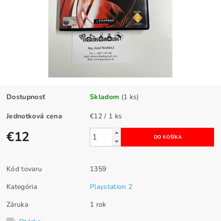
Dostupnosť
Skladom
(1 ks)
Jednotková cena
€12 / 1 ks
€12
Kód tovaru
1359
Kategória
Playstation 2
Záruka
1 rok