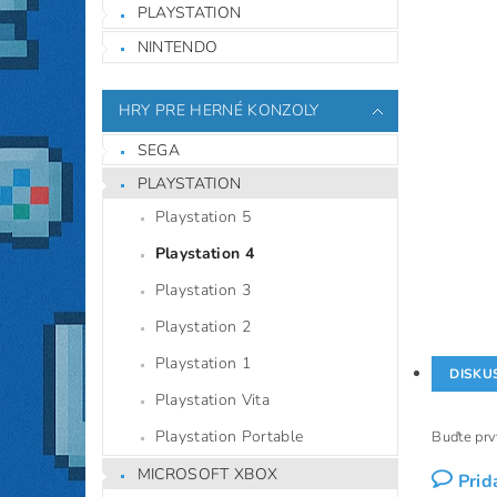
PLAYSTATION
NINTENDO
HRY PRE HERNÉ KONZOLY
SEGA
PLAYSTATION
Playstation 5
Playstation 4
Playstation 3
Playstation 2
Playstation 1
DISKU
Playstation Vita
Playstation Portable
Buďte prvý
MICROSOFT XBOX
Prid