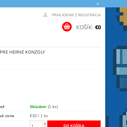
|
PRIHLÁSENIE
REGISTRÁCIA
KOŠÍK:
€0
 PRE HERNÉ KONZOLY
osť
Skladom
(1 ks)
vá cena
€10 / 1 ks