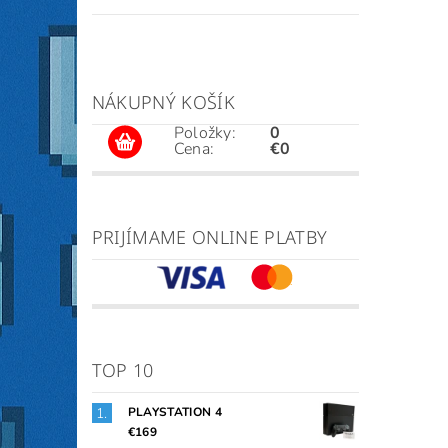
NÁKUPNÝ KOŠÍK
Položky:
0
Cena:
€0
PRIJÍMAME ONLINE PLATBY
TOP 10
PLAYSTATION 4
€169