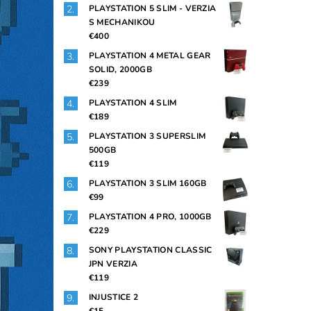
PLAYSTATION 5 SLIM - VERZIA
S MECHANIKOU
€400
PLAYSTATION 4 METAL GEAR
SOLID, 2000GB
€239
PLAYSTATION 4 SLIM
€189
PLAYSTATION 3 SUPERSLIM
500GB
€119
PLAYSTATION 3 SLIM 160GB
€99
PLAYSTATION 4 PRO, 1000GB
€229
SONY PLAYSTATION CLASSIC
JPN VERZIA
€119
INJUSTICE 2