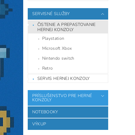
SERVISNÉ SLUŽBY
ČISTENIE A PREPASTOVANIE
HERNEJ KONZOLY
Playstation
Microsoft Xbox
Nintendo switch
Retro
SERVIS HERNEJ KONZOLY
PRÍSLUŠENSTVO PRE HERNÉ
KONZOLY
NOTEBOOKY
VÝKUP