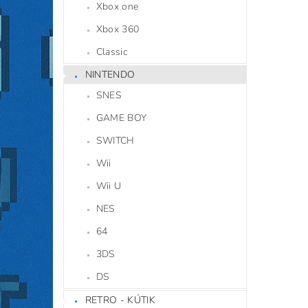
Xbox one
Xbox 360
Classic
NINTENDO
SNES
GAME BOY
SWITCH
Wii
Wii U
NES
64
3DS
DS
RETRO - KÚTIK