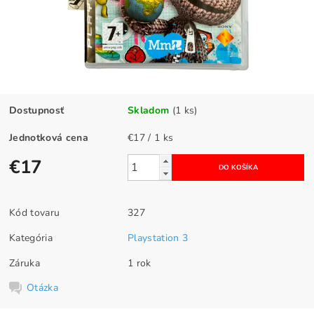
Dostupnosť
Skladom
(1 ks)
Jednotková cena
€17 / 1 ks
€17
Kód tovaru
327
Kategória
Playstation 3
Záruka
1 rok
Otázka