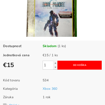
Dostupnosť
Skladom
(1 ks)
Jednotková cena
€15 / 1 ks
€15
Kód tovaru
534
Kategória
Xbox 360
Záruka
1 rok