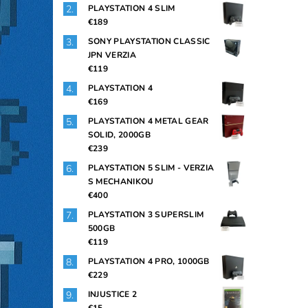
PLAYSTATION 4 SLIM
€189
SONY PLAYSTATION CLASSIC
JPN VERZIA
€119
PLAYSTATION 4
€169
PLAYSTATION 4 METAL GEAR
SOLID, 2000GB
€239
PLAYSTATION 5 SLIM - VERZIA
S MECHANIKOU
€400
PLAYSTATION 3 SUPERSLIM
500GB
€119
PLAYSTATION 4 PRO, 1000GB
€229
INJUSTICE 2