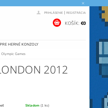
|
PRIHLÁSENIE
REGISTRÁCIA
KOŠÍK:
€0
 PRE HERNÉ KONZOLY
2 Olympic Games
 LONDON 2012
osť
Skladom
(1 ks)