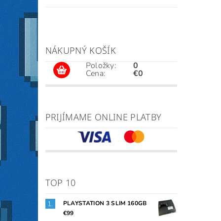
NÁKUPNÝ KOŠÍK
Položky:
0
Cena:
€0
PRIJÍMAME ONLINE PLATBY
TOP 10
PLAYSTATION 3 SLIM 160GB
€99