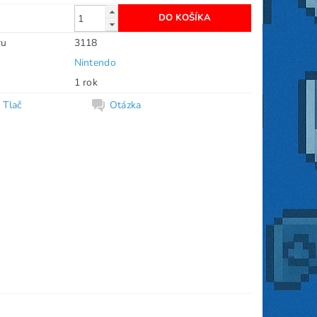
ru
3118
Nintendo
1 rok
Tlač
Otázka