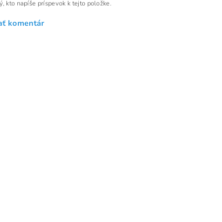
, kto napíše príspevok k tejto položke.
ať komentár