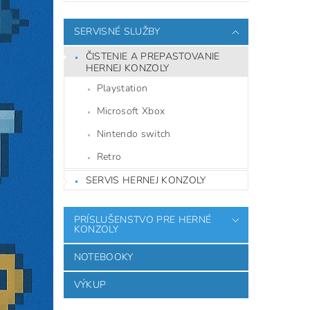
SERVISNÉ SLUŽBY
ČISTENIE A PREPASTOVANIE
HERNEJ KONZOLY
Playstation
Microsoft Xbox
Nintendo switch
Retro
SERVIS HERNEJ KONZOLY
PRÍSLUŠENSTVO PRE HERNÉ
KONZOLY
NOTEBOOKY
VÝKUP