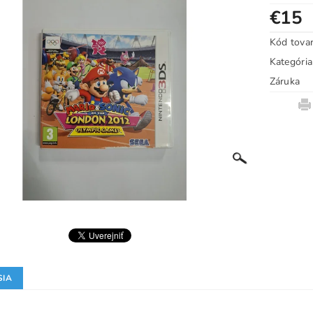
€15
Kód tova
Kategória
Záruka
SIA