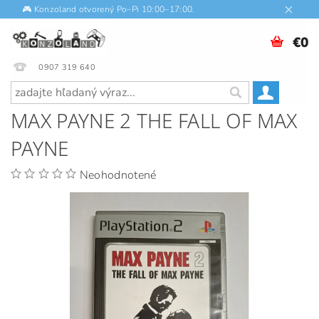
🎮 Konzoland otvorený Po–Pi 10:00–17:00.
€0
0907 319 640
MAX PAYNE 2 THE FALL OF MAX
PAYNE
Neohodnotené