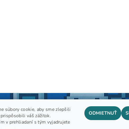
e súbory cookie, aby sme zlepšili
ODMIETNUŤ
S
prispôsobili váš zážitok.
m v prehliadaní s tým vyjadrujete
GDPR
 informácií