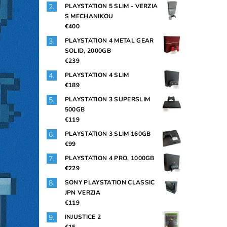
PLAYSTATION 5 SLIM - VERZIA
S MECHANIKOU
€400
PLAYSTATION 4 METAL GEAR
SOLID, 2000GB
€239
PLAYSTATION 4 SLIM
€189
PLAYSTATION 3 SUPERSLIM
500GB
€119
PLAYSTATION 3 SLIM 160GB
€99
PLAYSTATION 4 PRO, 1000GB
€229
SONY PLAYSTATION CLASSIC
JPN VERZIA
€119
INJUSTICE 2