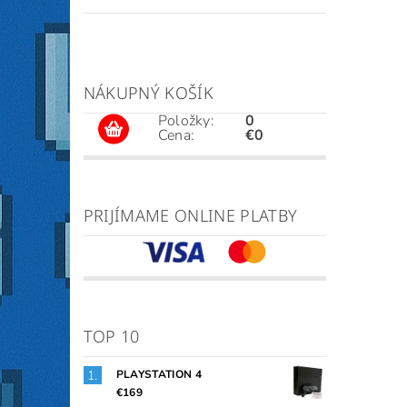
NÁKUPNÝ KOŠÍK
Položky:
0
Cena:
€0
PRIJÍMAME ONLINE PLATBY
TOP 10
PLAYSTATION 4
€169