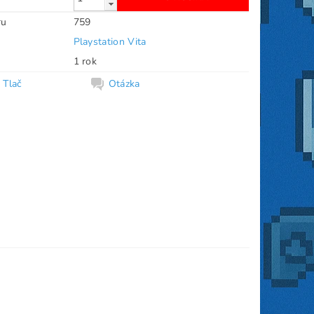
ru
759
Playstation Vita
1 rok
Tlač
Otázka