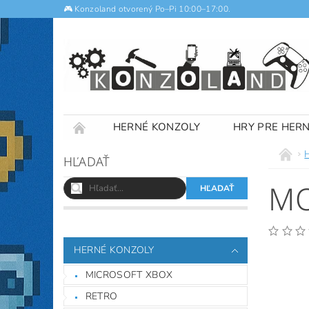
🎮 Konzoland otvorený Po–Pi 10:00–17:00.
HERNÉ KONZOLY
HRY PRE HER
NOTEBOOKY
VÝKUP
OBCHODNÉ
HĽADAŤ
MO
HERNÉ KONZOLY
MICROSOFT XBOX
RETRO