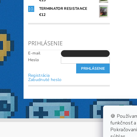
€15
TERMINATOR RESISTANCE
€12
PRIHLÁSENIE
E-mail
Heslo
Registrácia
Zabudnuté heslo
🍪 Používam
funkčnosť a 
Pokračovaní
súhlas.
Viac