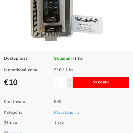
Dostupnosť
Skladom
(1 ks)
Jednotková cena
€10 / 1 ks
€10
Kód tovaru
939
Kategória
Playstation 3
Záruka
1 rok