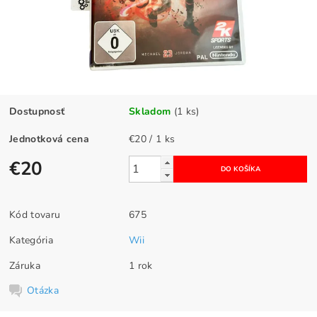
Dostupnosť
Skladom
(1 ks)
Jednotková cena
€20 / 1 ks
€20
Kód tovaru
675
Kategória
Wii
Záruka
1 rok
Otázka