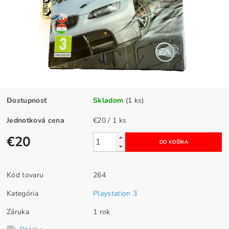
Dostupnosť
Skladom
(1 ks)
Jednotková cena
€20 / 1 ks
€20
Kód tovaru
264
Kategória
Playstation 3
Záruka
1 rok