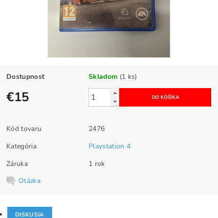
Dostupnosť
Skladom
(1 ks)
€15
Kód tovaru
2476
Kategória
Playstation 4
Záruka
1 rok
Otázka
DISKUSIA