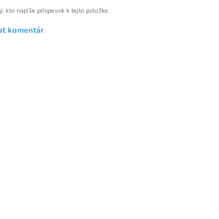
, kto napíše príspevok k tejto položke.
ať komentár