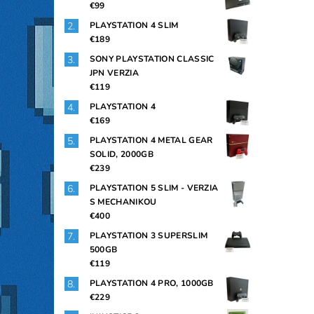
€99
PLAYSTATION 4 SLIM
€189
SONY PLAYSTATION CLASSIC
JPN VERZIA
€119
PLAYSTATION 4
€169
PLAYSTATION 4 METAL GEAR
SOLID, 2000GB
€239
PLAYSTATION 5 SLIM - VERZIA
S MECHANIKOU
€400
PLAYSTATION 3 SUPERSLIM
500GB
€119
PLAYSTATION 4 PRO, 1000GB
€229