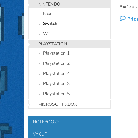
NINTENDO
Buďte prvý
NES
Prid
Switch
Wii
PLAYSTATION
Playstation 1
Playstation 2
Playstation 4
Playstation 3
Playstation 5
MICROSOFT XBOX
NOTEBOOKY
VÝKUP