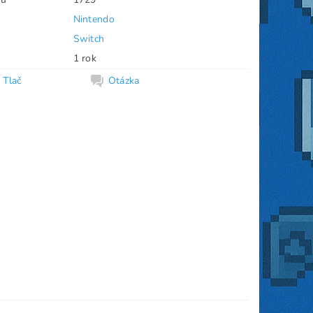
Nintendo
Switch
1 rok
Tlač
Otázka