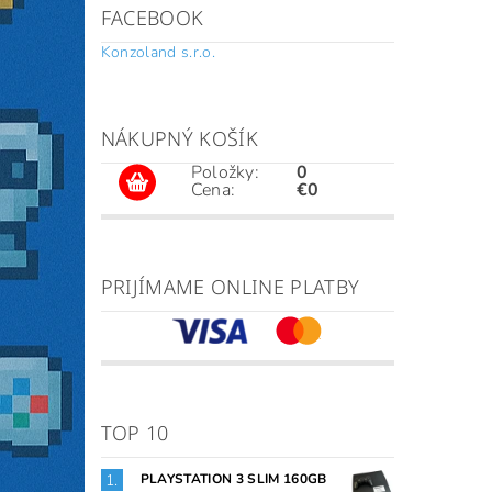
FACEBOOK
Konzoland s.r.o.
NÁKUPNÝ KOŠÍK
Položky:
0
Cena:
€0
PRIJÍMAME ONLINE PLATBY
TOP 10
PLAYSTATION 3 SLIM 160GB