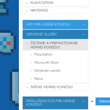
PLAYSTATION
NINTENDO
HRY PRE HERNÉ KONZOLY
SERVISNÉ SLUŽBY
ČISTENIE A PREPASTOVANIE
HERNEJ KONZOLY
Playstation
Microsoft Xbox
Nintendo switch
Retro
SERVIS HERNEJ KONZOLY
PRÍSLUŠENSTVO PRE HERNÉ
DISKU
KONZOLY