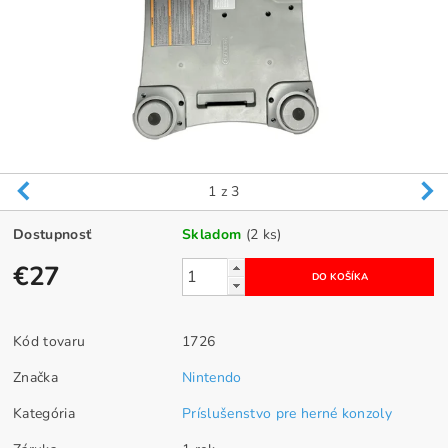
1
z 3
Dostupnosť
Skladom
(2 ks)
€27
Kód tovaru
1726
Značka
Nintendo
Kategória
Príslušenstvo pre herné konzoly