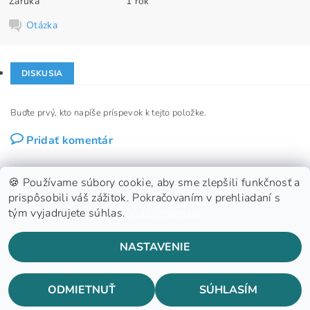
Záruka
1 rok
Otázka
DISKUSIA
Buďte prvý, kto napíše príspevok k tejto položke.
Pridať komentár
🍪 Používame súbory cookie, aby sme zlepšili funkčnosť a
prispôsobili váš zážitok. Pokračovaním v prehliadaní s
tým vyjadrujete súhlas.
Viac informácií
GDPR
NASTAVENIE
2026 ©
Konzoland s.r.o.
, všetky práva vyhradené
Vytvoril Shoptet
ODMIETNUŤ
SÚHLASÍM