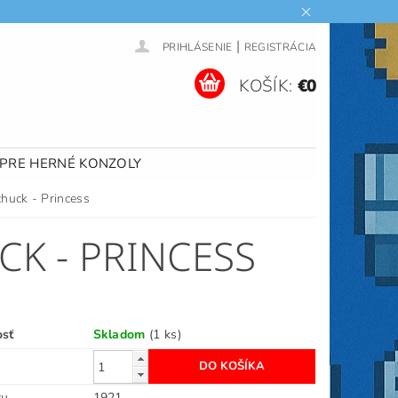
|
PRIHLÁSENIE
REGISTRÁCIA
KOŠÍK:
€0
 PRE HERNÉ KONZOLY
huck - Princess
K - PRINCESS
osť
Skladom
(1 ks)
ru
1921