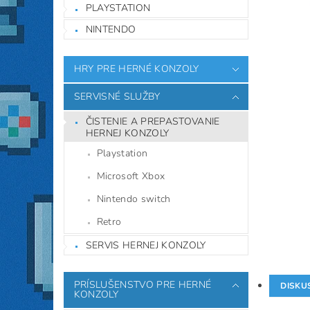
PLAYSTATION
NINTENDO
HRY PRE HERNÉ KONZOLY
SERVISNÉ SLUŽBY
ČISTENIE A PREPASTOVANIE
HERNEJ KONZOLY
Playstation
Microsoft Xbox
Nintendo switch
Retro
SERVIS HERNEJ KONZOLY
PRÍSLUŠENSTVO PRE HERNÉ
DISKU
KONZOLY