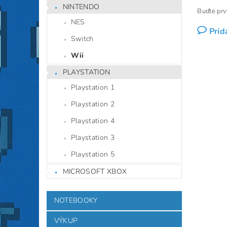
NINTENDO
Buďte prvý
NES
Prid
Switch
Wii
PLAYSTATION
Playstation 1
Playstation 2
Playstation 4
Playstation 3
Playstation 5
MICROSOFT XBOX
NOTEBOOKY
VÝKUP