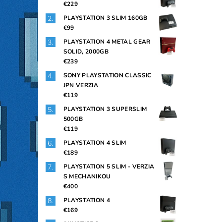
€229
PLAYSTATION 3 SLIM 160GB
€99
PLAYSTATION 4 METAL GEAR
SOLID, 2000GB
€239
SONY PLAYSTATION CLASSIC
JPN VERZIA
€119
PLAYSTATION 3 SUPERSLIM
500GB
€119
PLAYSTATION 4 SLIM
€189
PLAYSTATION 5 SLIM - VERZIA
S MECHANIKOU
€400
PLAYSTATION 4
€169