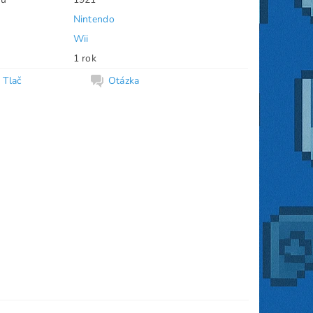
Nintendo
Wii
1 rok
Tlač
Otázka