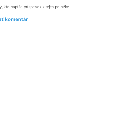
, kto napíše príspevok k tejto položke.
ať komentár