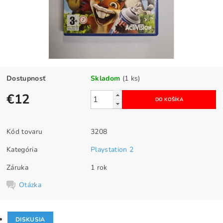
Dostupnosť
Skladom
(1 ks)
€12
Kód tovaru
3208
Kategória
Playstation 2
Záruka
1 rok
Otázka
DISKUSIA