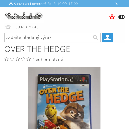
🎮 Konzoland otvorený Po–Pi 10:00–17:00.
€0
0907 319 640
OVER THE HEDGE
Neohodnotené