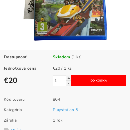
Dostupnosť
Skladom
(1 ks)
Jednotková cena
€20 / 1 ks
€20
Kód tovaru
864
Kategória
Playstation 5
Záruka
1 rok