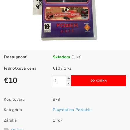
Dostupnosť
Skladom
(1 ks)
Jednotková cena
€10 / 1 ks
€10
Kód tovaru
879
Kategória
Playstation Portable
Záruka
1 rok