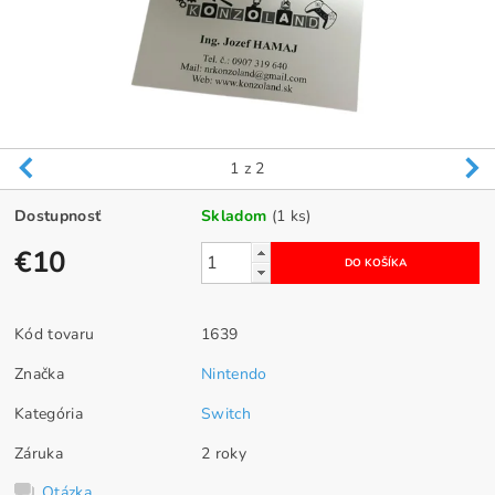
1
z 2
Dostupnosť
Skladom
(1 ks)
€10
Kód tovaru
1639
Značka
Nintendo
Kategória
Switch
Záruka
2 roky
Otázka