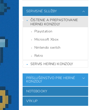
SERVISNÉ SLUŽBY
ČISTENIE A PREPASTOVANIE
HERNEJ KONZOLY
Playstation
Microsoft Xbox
Nintendo switch
Retro
SERVIS HERNEJ KONZOLY
PRÍSLUŠENSTVO PRE HERNÉ
KONZOLY
NOTEBOOKY
VÝKUP