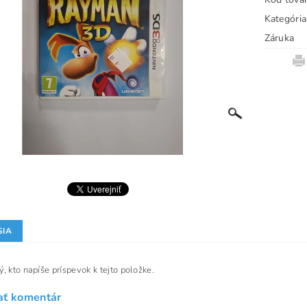
Kategória
Záruka
SIA
, kto napíše príspevok k tejto položke.
ať komentár