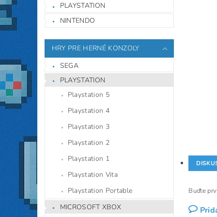
PLAYSTATION
NINTENDO
HRY PRE HERNÉ KONZOLY
SEGA
PLAYSTATION
Playstation 5
Playstation 4
Playstation 3
Playstation 2
Playstation 1
DISKU
Playstation Vita
Playstation Portable
Buďte prvý
MICROSOFT XBOX
Prid