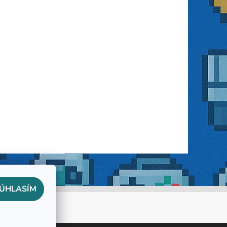
ÚHLASÍM