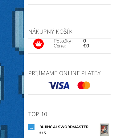
NÁKUPNÝ KOŠÍK
Položky:
0
Cena:
€0
PRIJÍMAME ONLINE PLATBY
TOP 10
BUJINGAI SWORDMASTER
€15