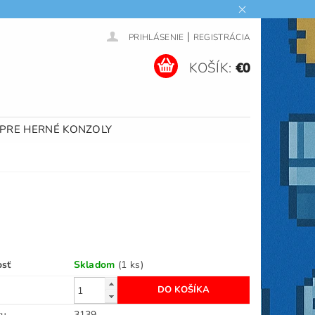
|
PRIHLÁSENIE
REGISTRÁCIA
KOŠÍK:
€0
 PRE HERNÉ KONZOLY
osť
Skladom
(1 ks)
ru
3139