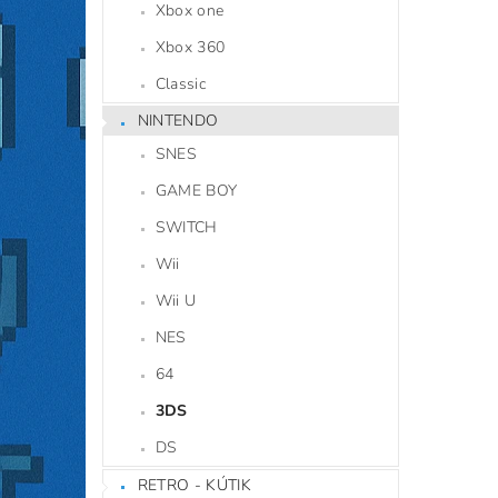
Xbox one
Xbox 360
Classic
NINTENDO
SNES
GAME BOY
SWITCH
Wii
Wii U
NES
64
3DS
DS
RETRO - KÚTIK